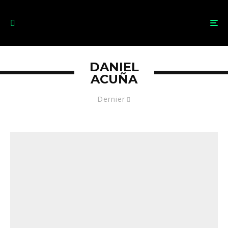
DANIEL
ACUÑA
Dernier