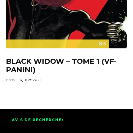
8.5
BLACK WIDOW – TOME 1 (VF-
PANINI)
Boris
·
6 juillet 2021
AVIS DE RECHERCHE: