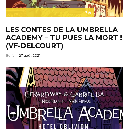
7.5
LES CONTES DE LA UMBRELLA
ACADEMY – TU PUES LA MORT !
(VF-DELCOURT)
Boris
·
27 août 2021