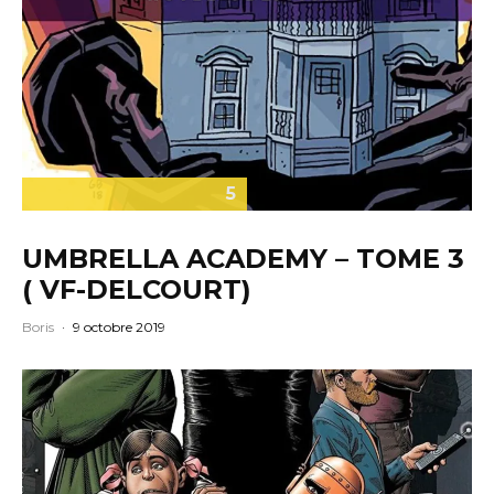
5
UMBRELLA ACADEMY – TOME 3
( VF-DELCOURT)
Boris
·
9 octobre 2019