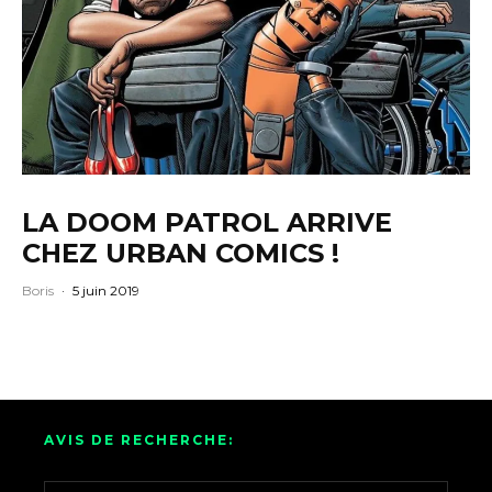
LA DOOM PATROL ARRIVE
CHEZ URBAN COMICS !
Boris
·
5 juin 2019
AVIS DE RECHERCHE: