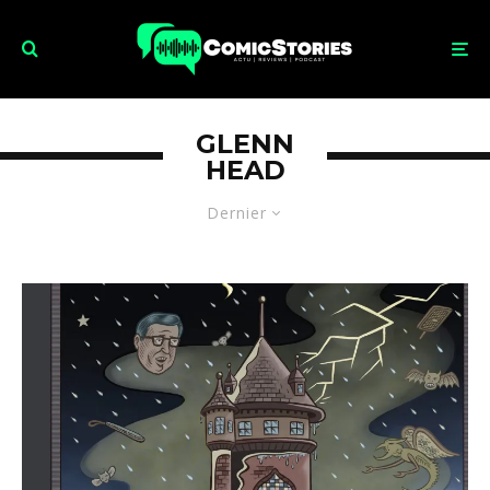
GLENN
HEAD
Dernier