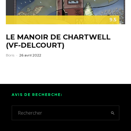
9.5
LE MANOIR DE CHARTWELL
(VF-DELCOURT)
Boris
·
26 avril 2022
AVIS DE RECHERCHE: