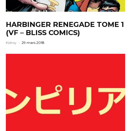
HARBINGER RENEGADE TOME 1
(VF – BLISS COMICS)
Kidroy
·
29 mars 2018