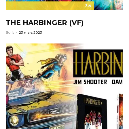
7.5
THE HARBINGER (VF)
Boris
·
23 mars 2023