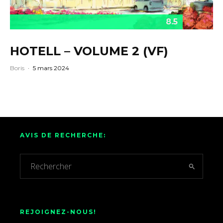
8.5
HOTELL – VOLUME 2 (VF)
Boris
·
5 mars 2024
AVIS DE RECHERCHE:
REJOIGNEZ-NOUS!