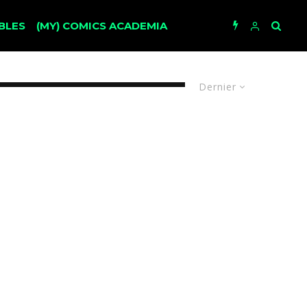
BLES
(MY) COMICS ACADEMIA
Dernier