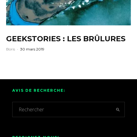
GEEKSTORIES : LES BRÛLURES
Boris
·
30 mars 2019
AVIS DE RECHERCHE: