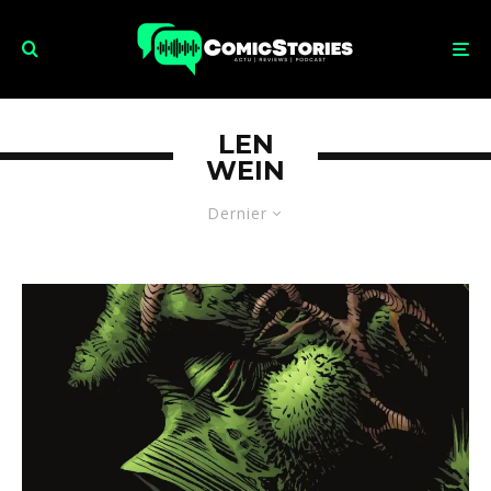
LEN
WEIN
Dernier