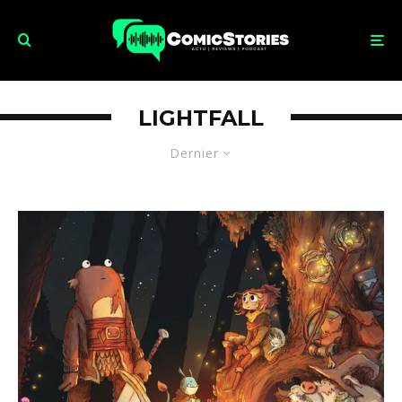
LIGHTFALL
Dernier