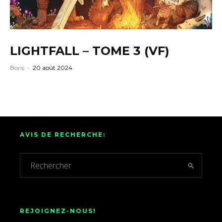
LIGHTFALL – TOME 3 (VF)
Boris
·
20 août 2024
AVIS DE RECHERCHE:
REJOIGNEZ-NOUS!