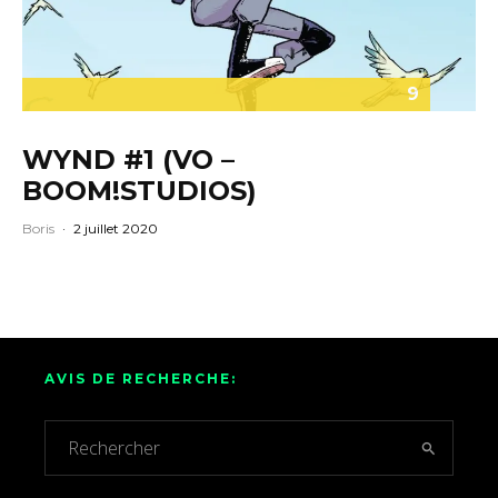
9
WYND #1 (VO –
BOOM!STUDIOS)
Boris
·
2 juillet 2020
AVIS DE RECHERCHE: