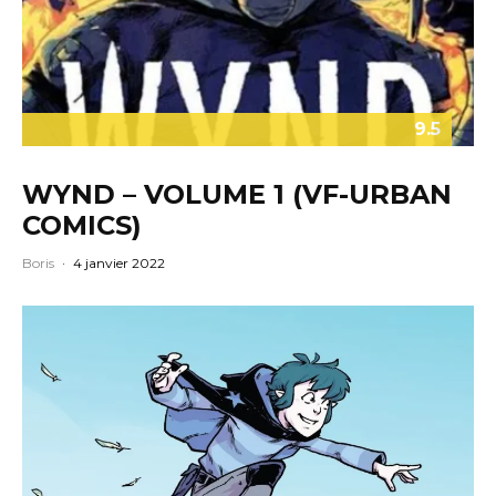
9.5
WYND – VOLUME 1 (VF-URBAN
COMICS)
Boris
·
4 janvier 2022