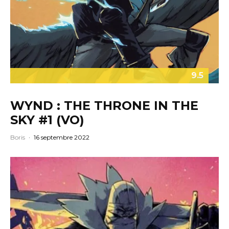
9.5
WYND : THE THRONE IN THE
SKY #1 (VO)
Boris
·
16 septembre 2022