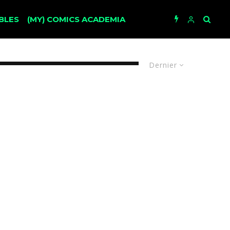
BLES
(MY) COMICS ACADEMIA
Dernier