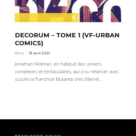
6
DECORUM – TOME 1 (VF-URBAN
COMICS)
Boris
·
13 avril 2021
Jonathan Hickman, en habitué des univers
complexes et tentaculaires, qui a su relancer avec
succès la franchise Mutante chez Marvel...