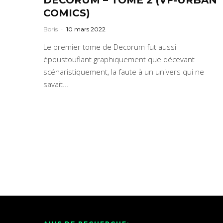
COMICS)
Boris
·
10 mars 2022
Le premier tome de Decorum fut aussi
époustouflant graphiquement que décevant
scénaristiquement, la faute à un univers qui ne
savait...