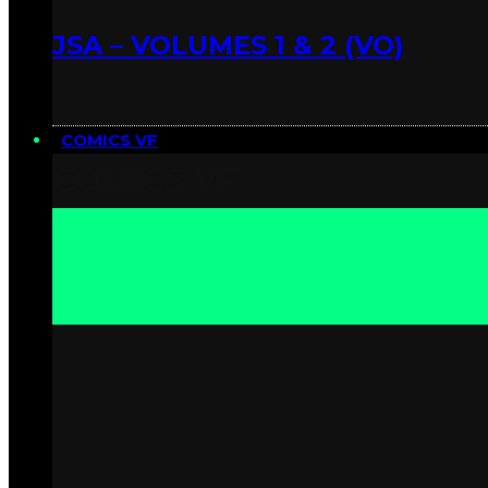
JSA – VOLUMES 1 & 2 (VO)
COMICS VF
COMICS VF