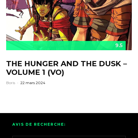
9.5
THE HUNGER AND THE DUSK –
VOLUME 1 (VO)
Boris
·
22 mars 2024
AVIS DE RECHERCHE: