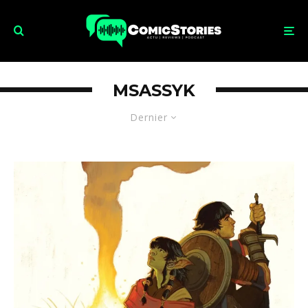
MSASSYK
Dernier