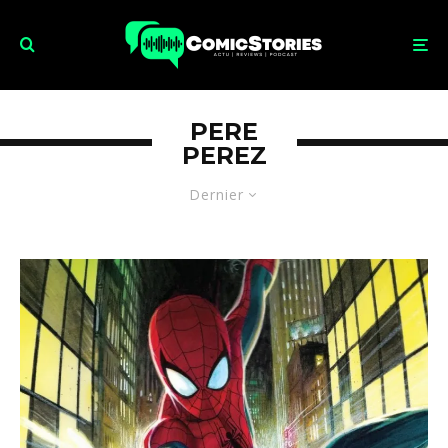
PERE
PEREZ
Dernier