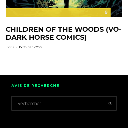
9
CHILDREN OF THE WOODS (VO-
DARK HORSE COMICS)
Boris
·
15 février 2022
AVIS DE RECHERCHE: