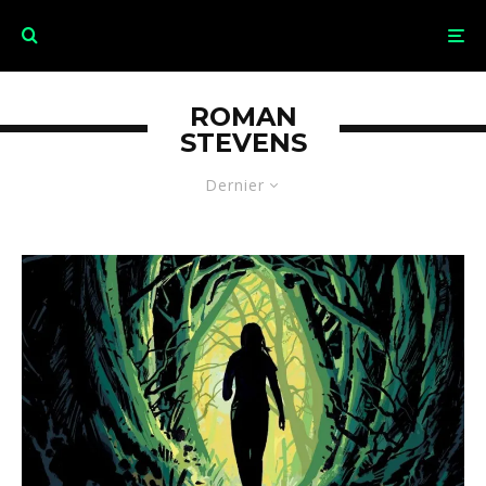
ROMAN
STEVENS
Dernier