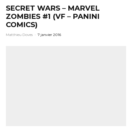
SECRET WARS – MARVEL
ZOMBIES #1 (VF – PANINI
COMICS)
Matthieu Doves
·
7 janvier 2016