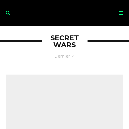
SECRET
WARS
Dernier