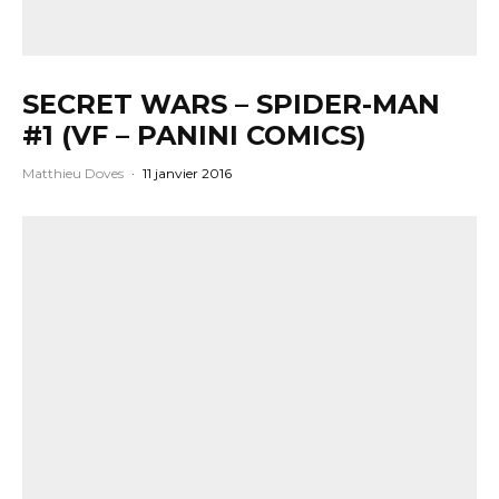
SECRET WARS – SPIDER-MAN
#1 (VF – PANINI COMICS)
Matthieu Doves
·
11 janvier 2016