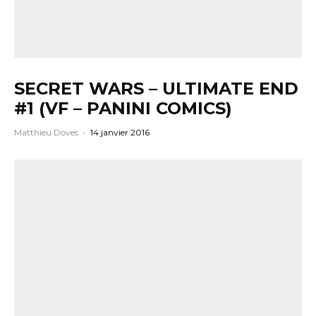
SECRET WARS – ULTIMATE END
#1 (VF – PANINI COMICS)
Matthieu Doves
·
14 janvier 2016