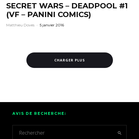
SECRET WARS – DEADPOOL #1
(VF – PANINI COMICS)
Matthieu Doves
·
5 janvier 2016
CHARGER PLUS
AVIS DE RECHERCHE: