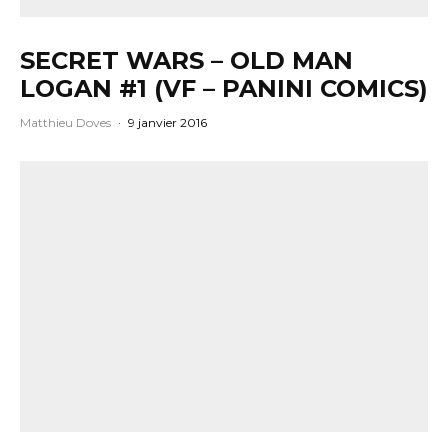
SECRET WARS – OLD MAN
LOGAN #1 (VF – PANINI COMICS)
Matthieu Doves
·
9 janvier 2016