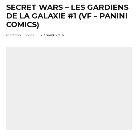
SECRET WARS – LES GARDIENS
DE LA GALAXIE #1 (VF – PANINI
COMICS)
Matthieu Doves
·
6 janvier 2016