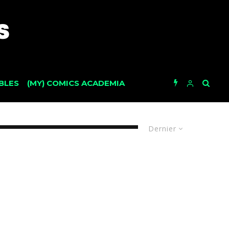
BLES
(MY) COMICS ACADEMIA
Dernier