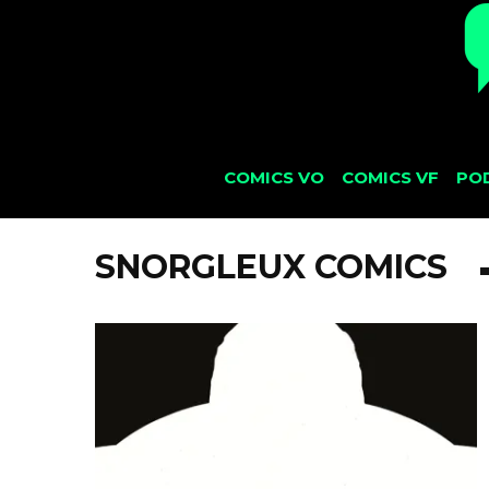
COMICS VO
COMICS VF
PO
SNORGLEUX COMICS