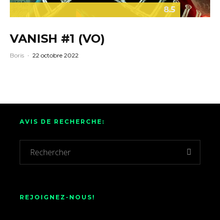
8.5
VANISH #1 (VO)
Boris
·
22 octobre 2022
AVIS DE RECHERCHE:
REJOIGNEZ-NOUS!