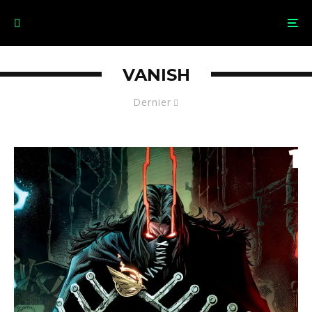
VANISH
Dernier