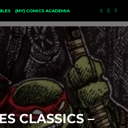
BLES
(MY) COMICS ACADEMIA
S CLASSICS –