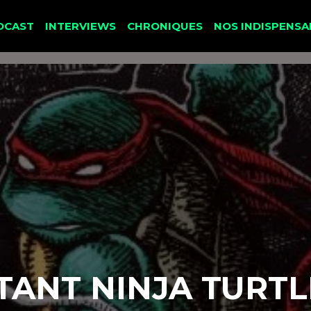
DCAST
INTERVIEWS
CHRONIQUES
NOS INDISPENSA
ANT NINJA TURTLE