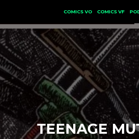
COMICS VO
COMICS VF
PO
TEENAGE MUT