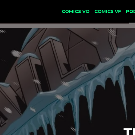
COMICS VO
COMICS VF
PO
T