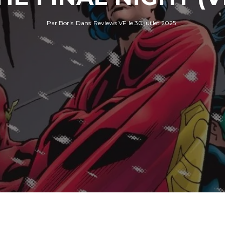
Par
Boris
Dans
Reviews VF
le
30 juillet 2025