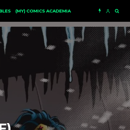
BLES
(MY) COMICS ACADEMIA
F)