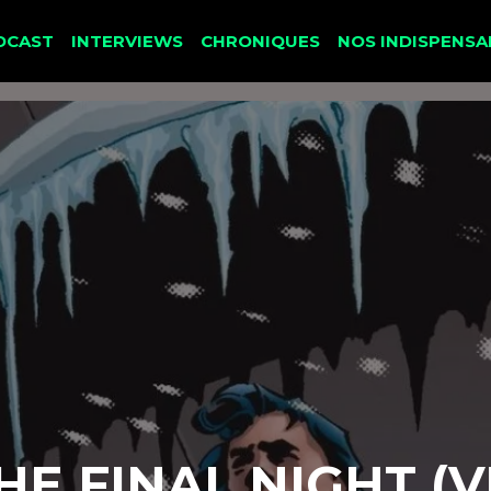
DCAST
INTERVIEWS
CHRONIQUES
NOS INDISPENSA
HE FINAL NIGHT (V