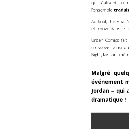
qui réalisent un t
l’ensemble
tradui
Au final, The Final 
et trouve dans le f
Urban Comics fait 
crossover ainsi q
Night, laissant mêm
Malgré quelq
événement ma
Jordan – qui 
dramatique !