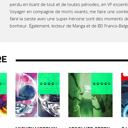
perdu en lisant de tout et de toutes périodes, en VF essent
Voyager en compagnie de morts vivants, me faire une soirée
faire la sieste avec une super-héroïne sont des moments d
bonheur. Également, lecteur de Manga et de BD Franco-Belg
RE