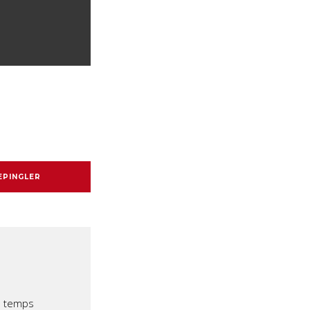
EPINGLER
e temps