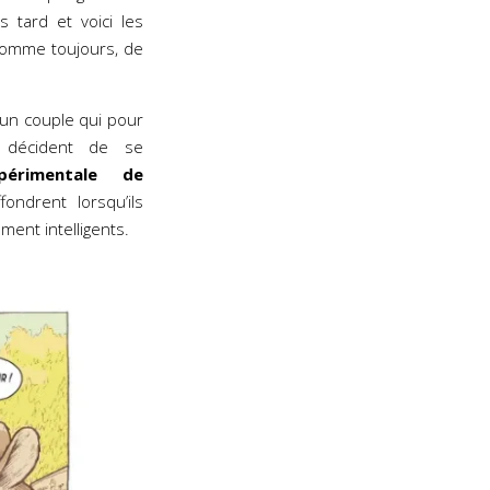
 tard et voici les
comme toujours, de
 un couple qui pour
 décident de se
érimentale de
fondrent lorsqu’ils
ent intelligents.