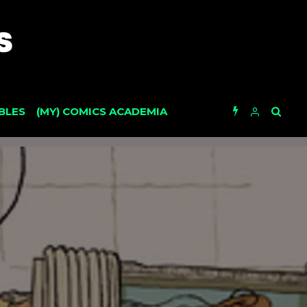
BLES
(MY) COMICS ACADEMIA