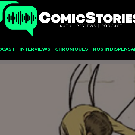
DCAST
INTERVIEWS
CHRONIQUES
NOS INDISPENSA