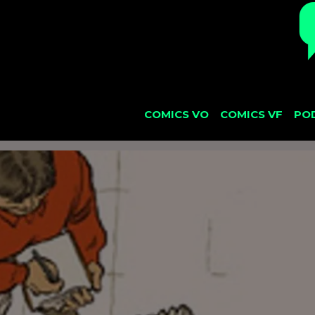
COMICS VO
COMICS VF
PO