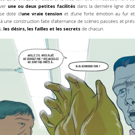
uver
une ou deux petites facilités
dans la dernière ligne droit
 se dote d’
une vraie tension
et d’une forte émotion au fur e
à une construction faite d’alternance de scènes passées et prése
s,
les désirs, les failles et les secrets
de chacun.