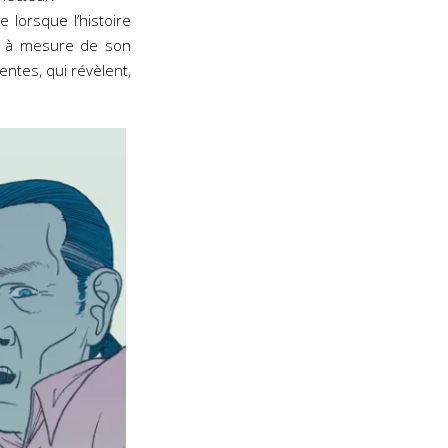
e lorsque l’histoire
t à mesure de son
ntes, qui révèlent,