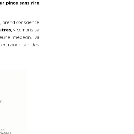
ur pince sans rire
és, prend conscience
autres
, y compris sa
jeune médecin, va
’entrainer sur des