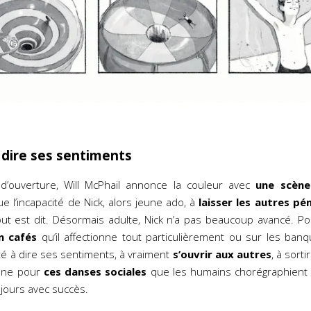
à dire ses sentiments
’ouverture, Will McPhail annonce la couleur avec
une scène
e l’incapacité de Nick, alors jeune ado, à
laisser les autres p
ut est dit. Désormais adulte, Nick n’a pas beaucoup avancé. P
n cafés
qu’il affectionne tout particulièrement ou sur les banq
lté à dire ses sentiments, à vraiment
s’ouvrir aux autres
, à sorti
onne pour
ces danses sociales
que les humains chorégraphient
ujours avec succès.