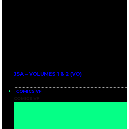
JSA – VOLUMES 1 & 2 (VO)
COMICS VF
COMICS VF