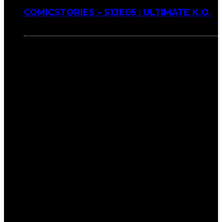
COMICSTORIES – S13E05 : ULTIMATE K.O.