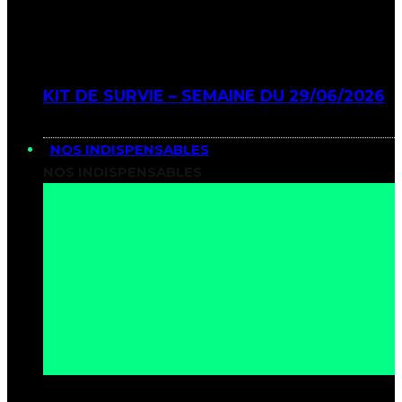
KIT DE SURVIE – SEMAINE DU 29/06/2026
NOS INDISPENSABLES
NOS INDISPENSABLES