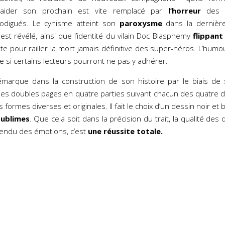
’aider son prochain est vite remplacé par
l’horreur
des s
odigués. Le cynisme atteint son
paroxysme
dans la dernière
est révélé, ainsi que l’identité du vilain Doc Blasphemy
flippant
te pour railler la mort jamais définitive des super-héros. L’hum
 si certains lecteurs pourront ne pas y adhérer.
marque dans la construction de son histoire par le biais d
des doubles pages en quatre parties suivant chacun des quatre
 formes diverses et originales. Il fait le choix d’un dessin noir et
ublimes
. Que cela soit dans la précision du trait, la qualité des 
 rendu des émotions, c’est
une réussite totale.