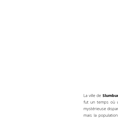
La ville de
Slumbu
fut un temps où 
mystérieuse dispar
mais la populatio