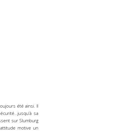
oujours été ainsi. Il
sécurité…jusqu’à sa
ssent sur Slumburg
 attitude motive un