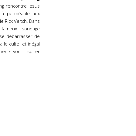
ng rencontre Jesus
déjà perméable aux
ie Rick Veitch. Dans
fameux sondage
 se débarrasser de
 le culte et inégal
ments vont inspirer