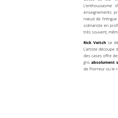
L’enthousiasme d
enseignements pr
nœud de l’intrigue 
scénariste en profi
très souvent, même
Rick Veitch
se dé
L’artiste découpe 
des cases offre des
gris
absolument s
de l’horreur ou le