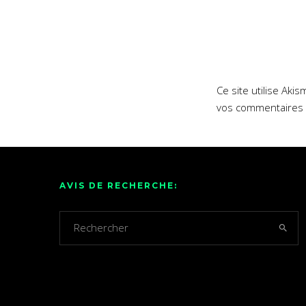
Ce site utilise Aki
vos commentaires 
AVIS DE RECHERCHE: