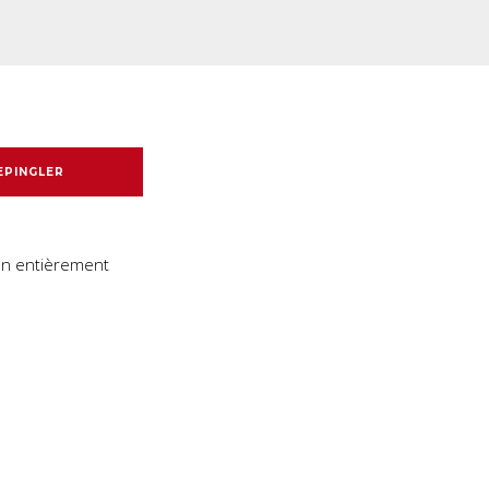
EPINGLER
ion entièrement