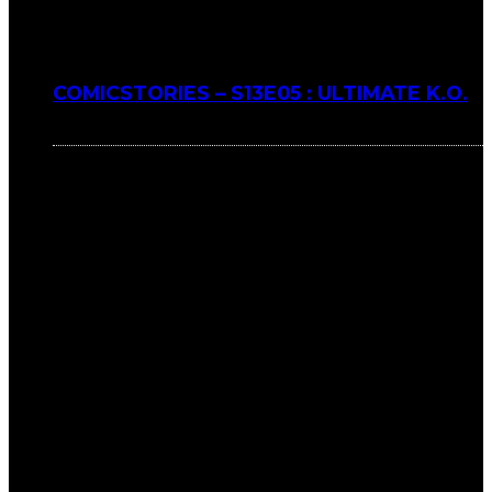
COMICSTORIES – S13E05 : ULTIMATE K.O.