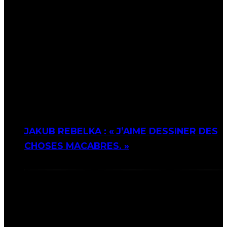
JAKUB REBELKA : « J’AIME DESSINER DES
CHOSES MACABRES. »