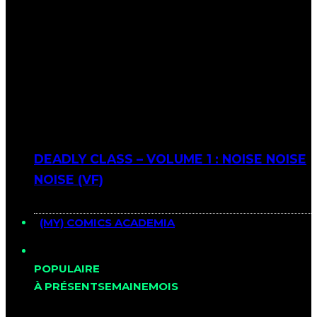
DEADLY CLASS – VOLUME 1 : NOISE NOISE
NOISE (VF)
(MY) COMICS ACADEMIA
POPULAIRE
À PRÉSENT
SEMAINE
MOIS