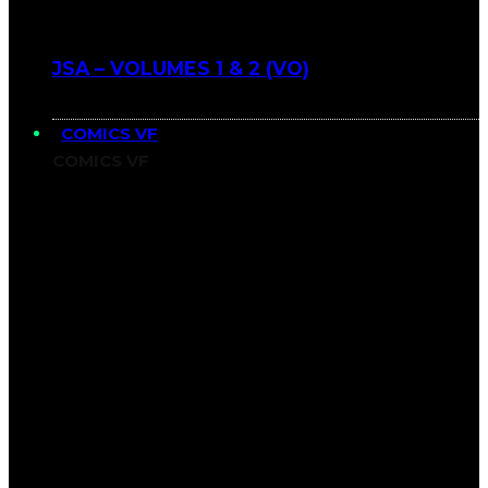
JSA – VOLUMES 1 & 2 (VO)
COMICS VF
COMICS VF