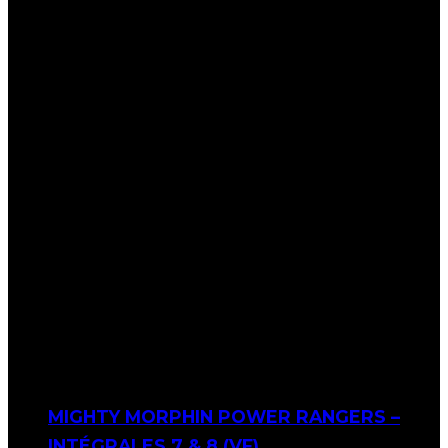
MIGHTY MORPHIN POWER RANGERS –
INTÉGRALES 7 & 8 (VF)