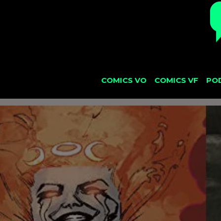
COMICS VO
COMICS VF
PO