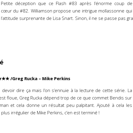
Petite déception que ce Flash #83 après l’énorme coup de
cœur du #82. Williamson propose une intrigue mollassonne qui 
l’attitude surprenante de Lisa Snart. Sinon, il ne se passe pas gr
né
★★
★
/Greg Rucka – Mike Perkins
devoir dire ça mais l’on s’ennuie à la lecture de cette série. La
 est floue, Greg Rucka dépend trop de ce que commet Bendis sur
man et cela donne un résultat peu palpitant. Ajouté à cela les
plus irrégulier de Mike Perkins, c’en est terminé !