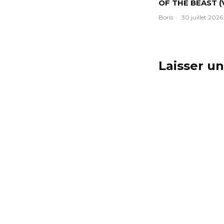
OF THE BEAST (
Boris
·
30 juillet 2026
Laisser u