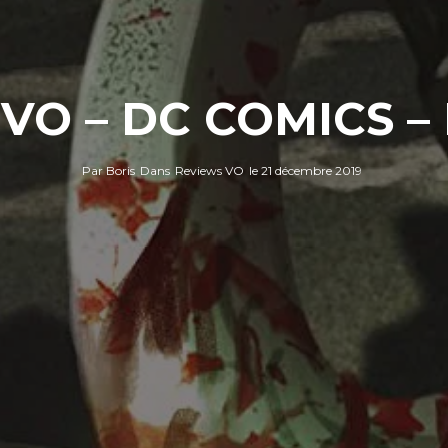
 VO – DC COMICS –
Par
Boris
Dans
Reviews VO
le
21 décembre 2019