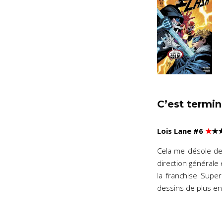
C’est termi
Lois Lane #6
★
★
Cela me désole de 
direction générale
la franchise Super
dessins de plus en 