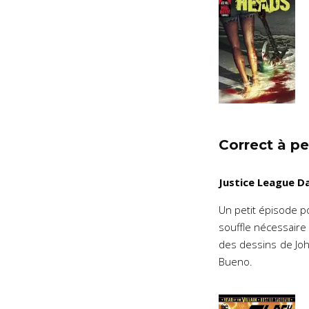
Correct à pe
Justice League D
Un petit épisode po
souffle nécessaire 
des dessins de John
Bueno.