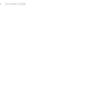
s
·
24 mars 2026