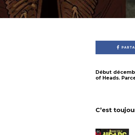
PARTA
Début décembre
of Heads. Parc
C’est toujou