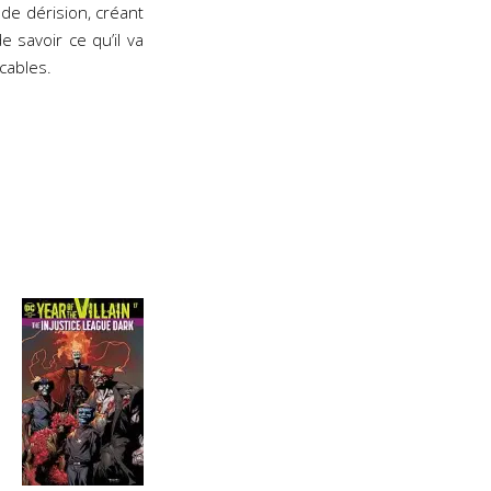
e dérision, créant
 savoir ce qu’il va
cables.