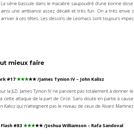
La série bascule dans le macabre saupoudré d’une bonne dose d
ainsi une ambiance assez décalé et très fun. On a très envie de
arriver à ces têtes. Les dessins de Leomacs sont toujours impec
ut mieux faire
ark #17
★★★
★
★
/James Tynion IV – John Kalisz
ur la JLD. James Tynion IV ne parvient pas totalement à donner le
à cette attaque de la part de Circe. Sans doute en partie à cause
 Kalisz qui n’atteignent pas le niveau de ceux de Alvaro Martinez
Flash #83
★★★
★
★
/Joshua Williamson – Rafa Sandoval