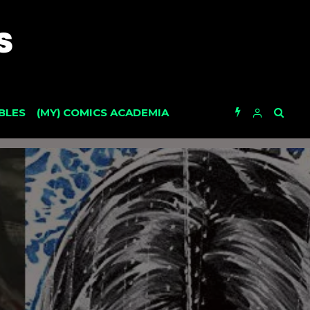
BLES
(MY) COMICS ACADEMIA