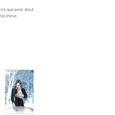
n’a que pour atout
and chose.