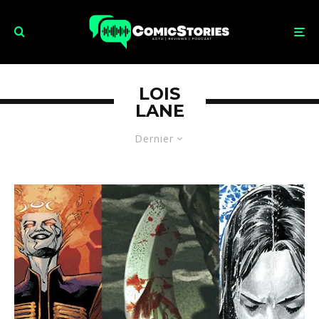
LOIS
LANE
Dernier