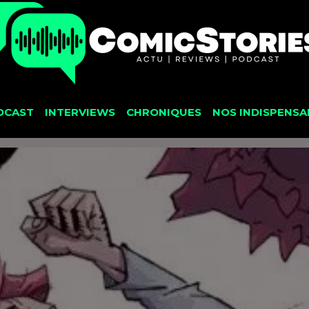
DCAST
INTERVIEWS
CHRONIQUES
NOS INDISPENSA