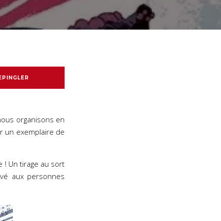
EPINGLER
 nous organisons en
er un exemplaire de
e ! Un tirage au sort
ervé aux personnes