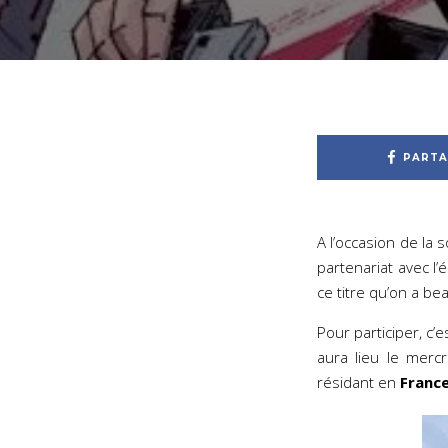
PARTA
A l’occasion de la 
partenariat avec l’
ce titre qu’on a be
Pour participer, c’e
aura lieu le merc
résidant en
Franc