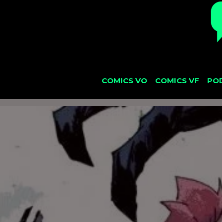
COMICS VO
COMICS VF
PO