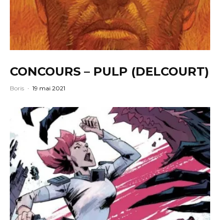
CONCOURS – PULP (DELCOURT)
Boris
·
19 mai 2021