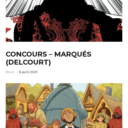
CONCOURS – MARQUÉS
(DELCOURT)
Boris
·
6 avril 2021