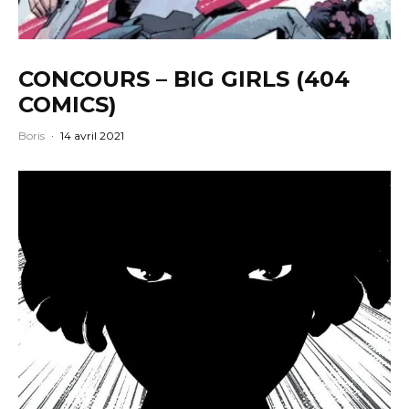
CONCOURS – BIG GIRLS (404
COMICS)
Boris
·
14 avril 2021