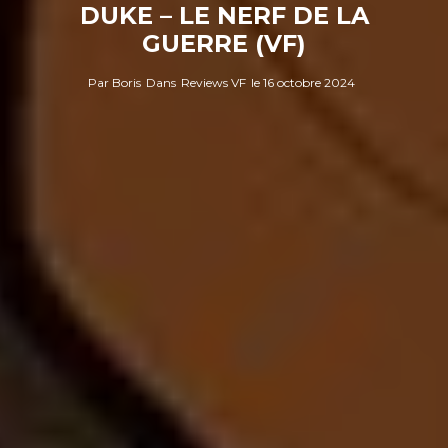
DUKE – LE NERF DE LA
GUERRE (VF)
Par
Boris
Dans
Reviews VF
le
16 octobre 2024