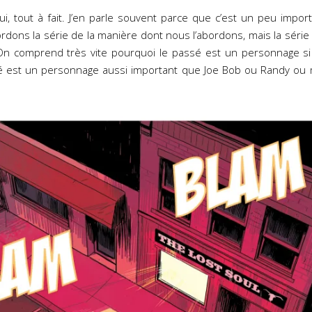
i, tout à fait. J’en parle souvent parce que c’est un peu impor
ons la série de la manière dont nous l’abordons, mais la série s’in
On comprend très vite pourquoi le passé est un personnage si 
ssé est un personnage aussi important que Joe Bob ou Randy ou 