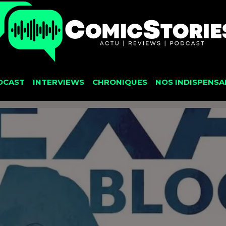
DCAST
INTERVIEWS
CHRONIQUES
NOS INDISPENSA