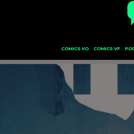
COMICS VO
COMICS VF
PO