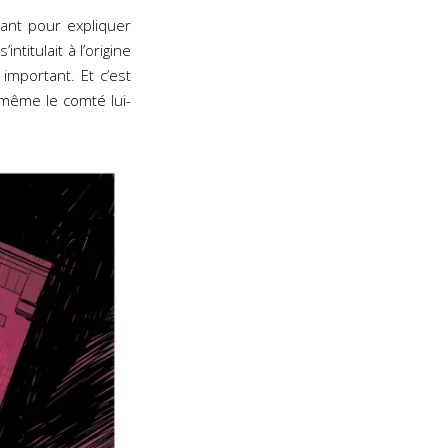
tant pour expliquer
titulait à l’origine
important. Et c’est
même le comté lui-