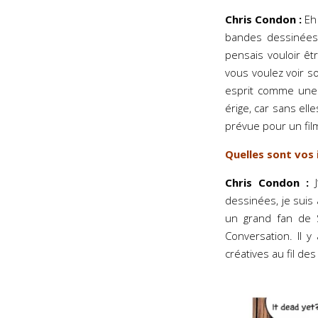
Chris Condon :
Eh 
bandes dessinées. 
pensais vouloir êtr
vous voulez voir s
esprit comme une v
érige, car sans ell
prévue pour un fil
Quelles sont vos 
Chris Condon :
J
dessinées, je suis
un grand fan de S
Conversation. Il
créatives au fil des