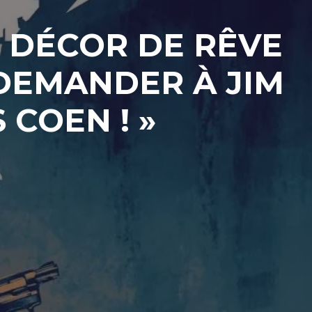
E DÉCOR DE RÊVE
 DEMANDER À JIM
COEN ! »