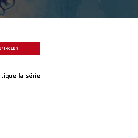
EPINGLER
tique la série