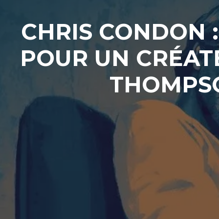
CHRIS CONDON :
POUR UN CRÉATE
THOMPSO