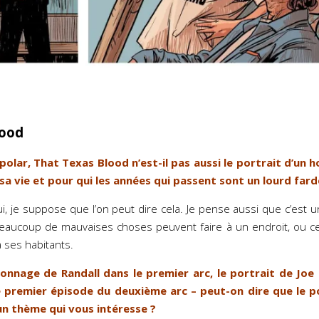
lood
 polar, That Texas Blood n’est-il pas aussi le portrait d’un
sa vie et pour qui les années qui passent sont un lourd fard
, je suppose que l’on peut dire cela. Je pense aussi que c’est un
beaucoup de mauvaises choses peuvent faire à un endroit, ou ce
à ses habitants.
sonnage de Randall dans le premier arc, le portrait de Joe
le premier épisode du deuxième arc – peut-on dire que le p
 un thème qui vous intéresse ?