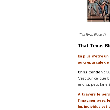
That Texas Blood #1
That Texas B
En plus d’être un
au crépuscule de 
Chris Condon :
Oui
C’est sur ce que 
endroit peut faire 
A travers le per
l’imaginer avec 
les individus est