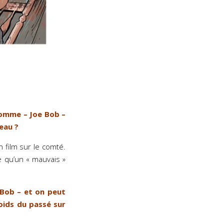
 homme – Joe Bob –
eau ?
 film sur le comté.
 qu’un « mauvais »
 Bob – et on peut
oids du passé sur