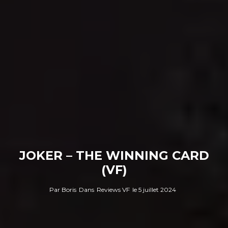
JOKER – THE WINNING CARD
(VF)
Par
Boris
Dans
Reviews VF
le
5 juillet 2024