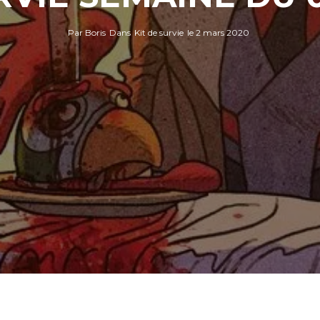
Par
Boris
Dans
Kit de survie
le
2 mars 2020