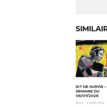
SIMILAI
KIT DE SURVIE –
SEMAINE DU
06/07/2026
Boris
·
6 juillet 2026