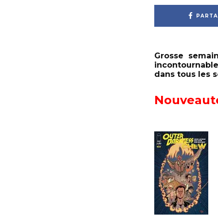
PARTA
Grosse semai
incontournables
dans tous les 
Nouveaut