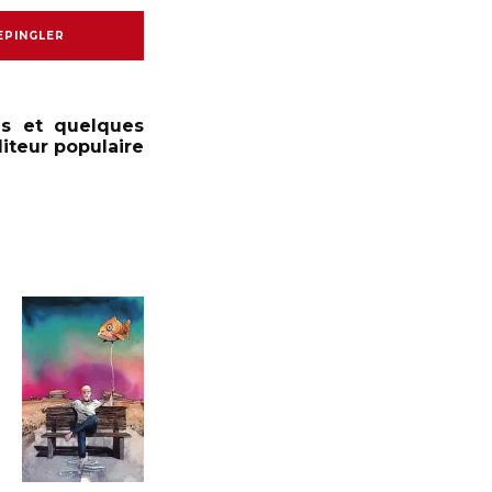
EPINGLER
s et quelques
diteur populaire