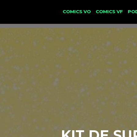
COMICS VO
COMICS VF
PO
KIT DE SU