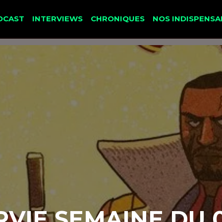
DCAST
INTERVIEWS
CHRONIQUES
NOS INDISPENSA
RVIE SEMAINE DU 