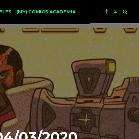
BLES
(MY) COMICS ACADEMIA
04/03/2020