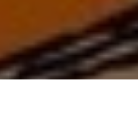
PARTAGER
TWEETER
EPINGLER