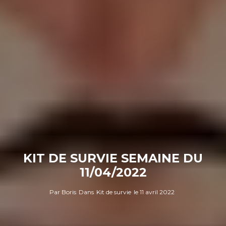
KIT DE SURVIE SEMAINE DU
11/04/2022
Par
Boris
Dans
Kit de survie
le
11 avril 2022