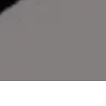
PARTAGER
TWEETER