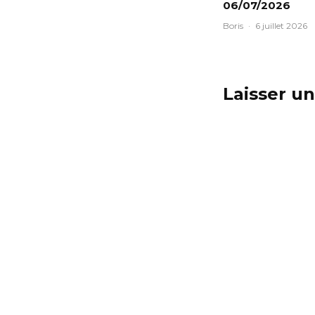
06/07/2026
Boris
·
6 juillet 2026
Laisser u