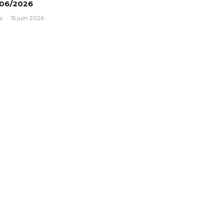
/06/2026
s
·
15 juin 2026