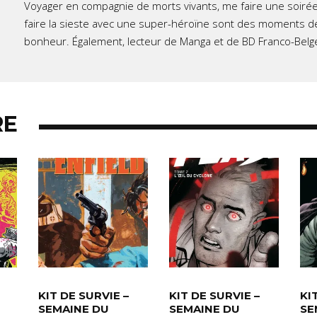
Voyager en compagnie de morts vivants, me faire une soirée
faire la sieste avec une super-héroïne sont des moments d
bonheur. Également, lecteur de Manga et de BD Franco-Belg
RE
KIT DE SURVIE –
KIT DE SURVIE –
KI
SEMAINE DU
SEMAINE DU
SE