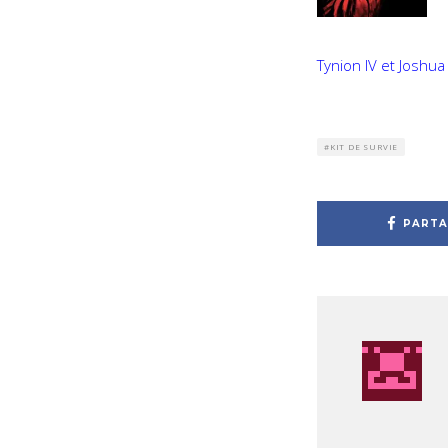
Tynion IV et Joshua
KIT DE SURVIE
PARTA