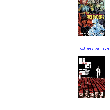
illustrées par Javi