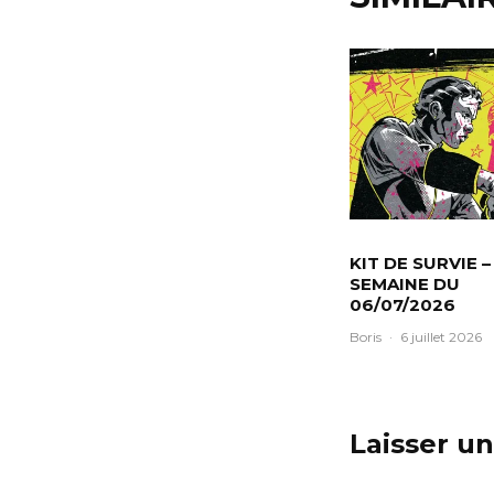
KIT DE SURVIE –
SEMAINE DU
06/07/2026
Boris
·
6 juillet 2026
Laisser u