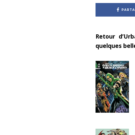
PARTA
Retour d’Ur
quelques bell