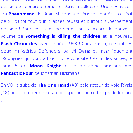
dessin de Leonardo Romero ! Dans la collection Urban Blast, on
lira
Phenomena
de Brian M Bendis et André Lima Araujo, récit
de SF plutôt tout public assez réussi et surtout superbement
dessiné ! Pour les suites de séries, on ira picorer le nouveau
volume de
Something is killing the children
et le nouveau
Flash Chronicles
avec l’année 1993 ! Chez Panini, ce sont les
deux mini-séries Defenders par Al Ewing et magnifiquement
er Rodriguez qui vont attiser notre curiosité ! Parmi les suites, le
tome 5 de
Moon Knight
et le deuxième omnibus des
Fantastic Four
de Jonathan Hickman !
En VO, la suite de
The One Hand
(#3) et le retour de Void Rivals
(#8) pour son deuxième arc occuperont notre temps de lecture
!