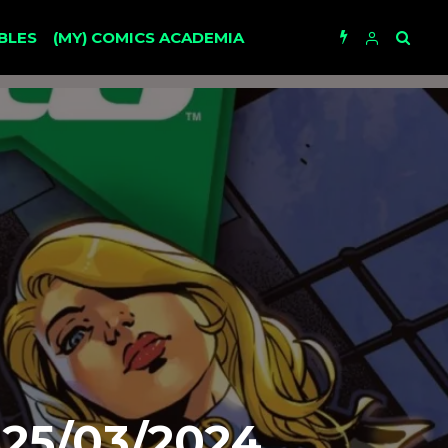
BLES
(MY) COMICS ACADEMIA
25/03/2024