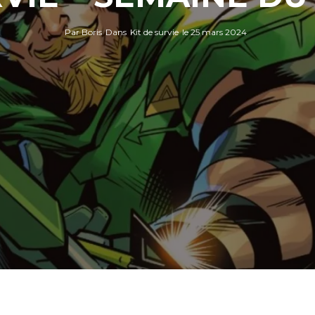
Par
Boris
Dans
Kit de survie
le
25 mars 2024