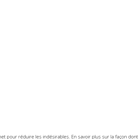
smet pour réduire les indésirables.
En savoir plus sur la façon don