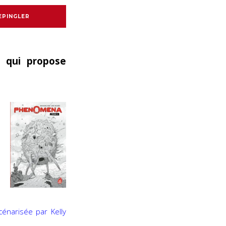
EPINGLER
 qui propose
énarisée par Kelly