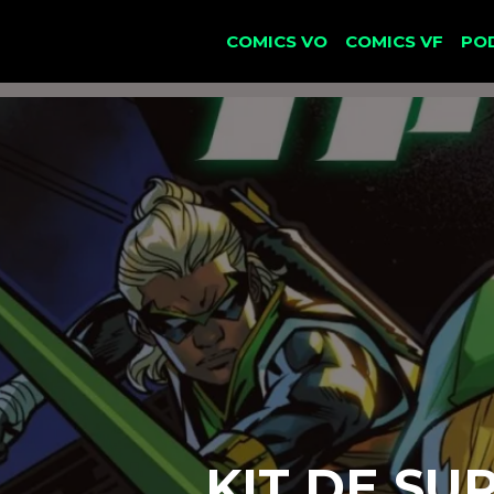
COMICS VO
COMICS VF
PO
KIT DE SU