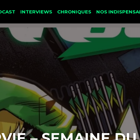
DCAST
INTERVIEWS
CHRONIQUES
NOS INDISPENSA
RVIE – SEMAINE DU 