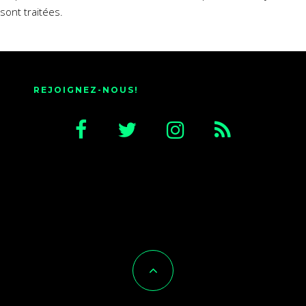
sont traitées
.
REJOIGNEZ-NOUS!