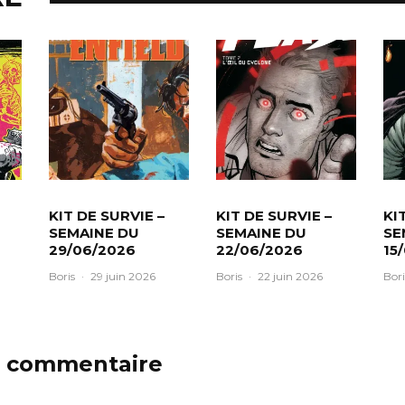
KIT DE SURVIE –
KIT DE SURVIE –
KI
SEMAINE DU
SEMAINE DU
SE
29/06/2026
22/06/2026
15
Boris
·
29 juin 2026
Boris
·
22 juin 2026
Bori
n commentaire