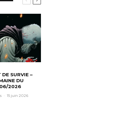
T DE SURVIE –
MAINE DU
/06/2026
s
·
15 juin 2026