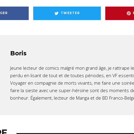
GER
TWEETER
Boris
Jeune lecteur de comics malgré mon grand âge, je rattrape l
perdu en lisant de tout et de toutes périodes, en VF essent
Voyager en compagnie de morts vivants, me faire une soirée
faire la sieste avec une super-héroïne sont des moments d
bonheur. Également, lecteur de Manga et de BD Franco-Belg
RE