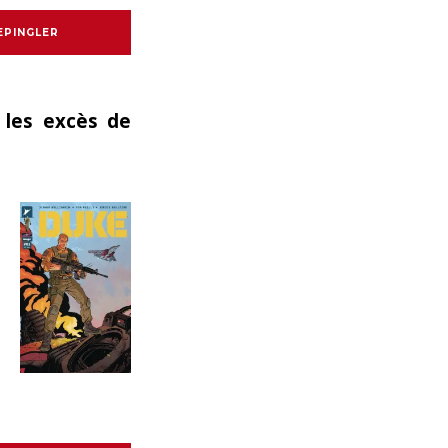
EPINGLER
 les excès de