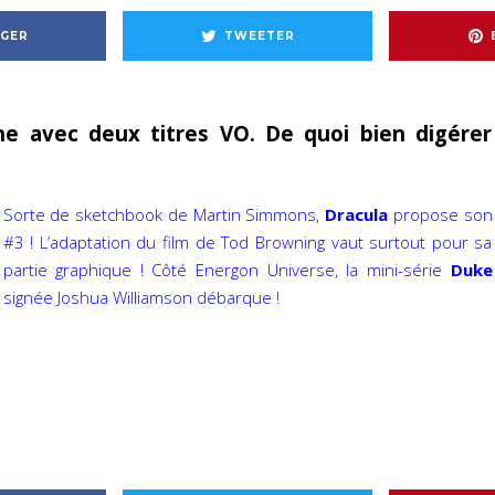
GER
TWEETER
ne avec deux titres VO. De quoi bien digérer
Sorte de sketchbook de Martin Simmons,
Dracula
propose son
#3 ! L’adaptation du film de Tod Browning vaut surtout pour sa
partie graphique ! Côté Energon Universe, la mini-série
Duke
signée Joshua Williamson débarque !