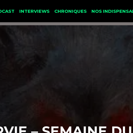
DCAST
INTERVIEWS
CHRONIQUES
NOS INDISPENSA
RVIE – SEMAINE DU 