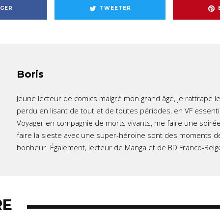
GER
TWEETER
Boris
Jeune lecteur de comics malgré mon grand âge, je rattrape l
perdu en lisant de tout et de toutes périodes, en VF essent
Voyager en compagnie de morts vivants, me faire une soirée
faire la sieste avec une super-héroïne sont des moments d
bonheur. Également, lecteur de Manga et de BD Franco-Belg
RE