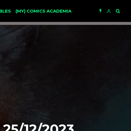
BLES
(MY) COMICS ACADEMIA
25/12/2023