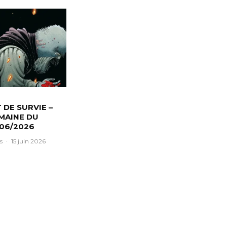
T DE SURVIE –
MAINE DU
/06/2026
s
·
15 juin 2026