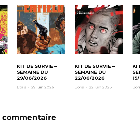
KIT DE SURVIE –
KIT DE SURVIE –
KI
SEMAINE DU
SEMAINE DU
SE
29/06/2026
22/06/2026
15
Boris
·
29 juin 2026
Boris
·
22 juin 2026
Bori
n commentaire