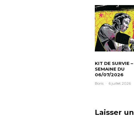
KIT DE SURVIE –
SEMAINE DU
06/07/2026
Boris
·
6 juillet 2026
Laisser u