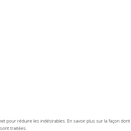
smet pour réduire les indésirables.
En savoir plus sur la façon don
sont traitées
.