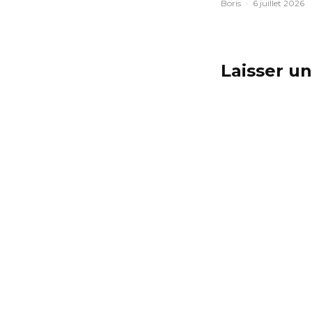
Boris
·
6 juillet 2026
Laisser u