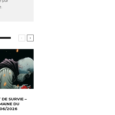
e pur
e.
T DE SURVIE –
MAINE DU
/06/2026