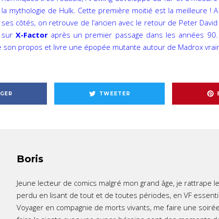
la mythologie de Hulk. Cette première moitié est la meilleure ! A
ses côtés, on retrouve de l’ancien avec le retour de Peter David
sur
X-Factor
après un premier passage dans les années 90.
 son propos et livre une épopée mutante autour de Madrox vraim
GER
TWEETER
Boris
Jeune lecteur de comics malgré mon grand âge, je rattrape l
perdu en lisant de tout et de toutes périodes, en VF essent
Voyager en compagnie de morts vivants, me faire une soirée