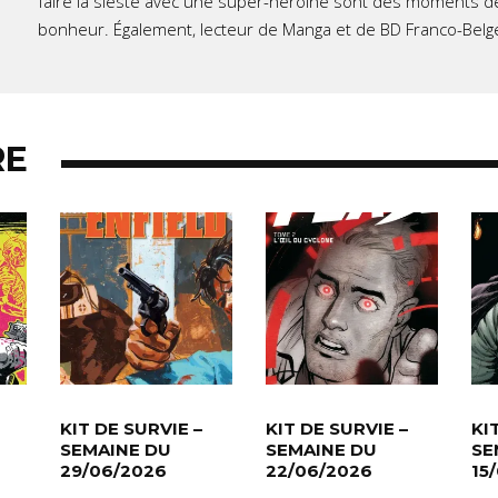
faire la sieste avec une super-héroïne sont des moments d
bonheur. Également, lecteur de Manga et de BD Franco-Belg
RE
KIT DE SURVIE –
KIT DE SURVIE –
KI
SEMAINE DU
SEMAINE DU
SE
29/06/2026
22/06/2026
15