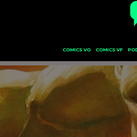
COMICS VO
COMICS VF
PO