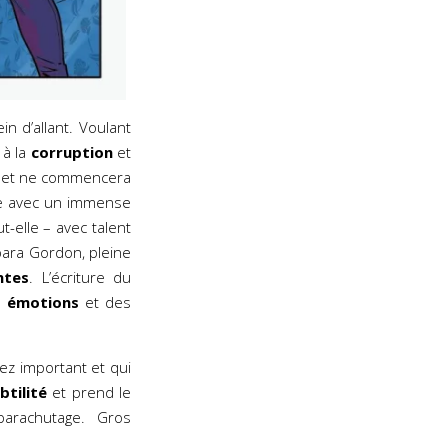
in d’allant. Voulant
 à la
corruption
et
lle et ne commencera
uve avec un immense
t-elle – avec talent
ara Gordon, pleine
ntes
. L’écriture du
n émotions
et des
ez important et qui
btilité
et prend le
parachutage. Gros