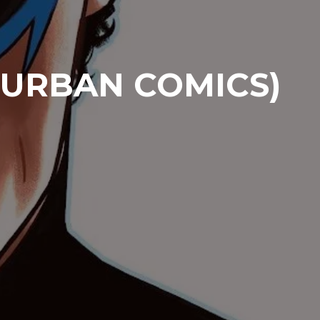
F-URBAN COMICS)