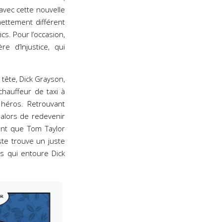
 avec cette nouvelle
ettement différent
s. Pour l’occasion,
e d’Injustice, qui
 tête, Dick Grayson,
hauffeur de taxi à
héros. Retrouvant
 alors de redevenir
ent que Tom Taylor
te trouve un juste
s qui entoure Dick