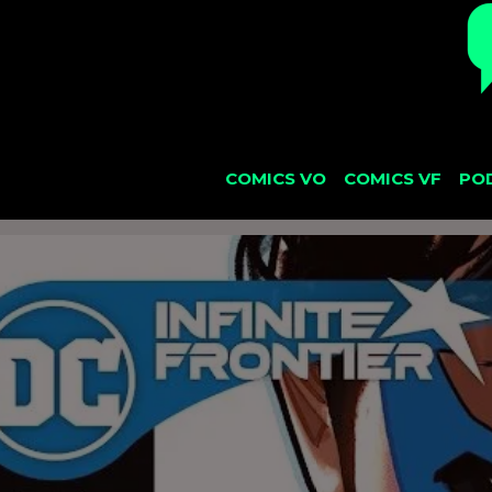
COMICS VO
COMICS VF
PO