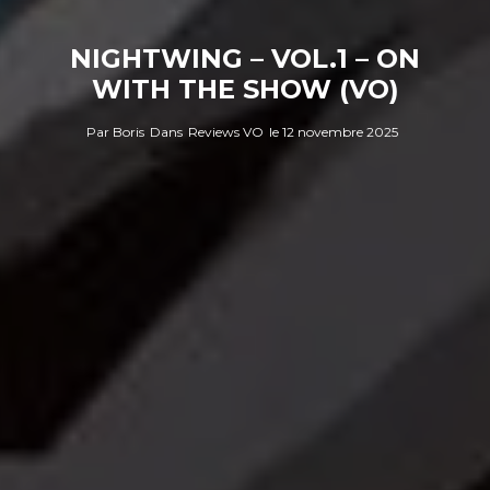
NIGHTWING – VOL.1 – ON
WITH THE SHOW (VO)
Par
Boris
Dans
Reviews VO
le
12 novembre 2025