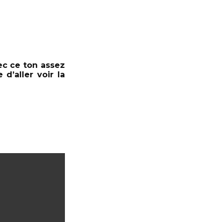
ec ce ton assez
d’aller voir la