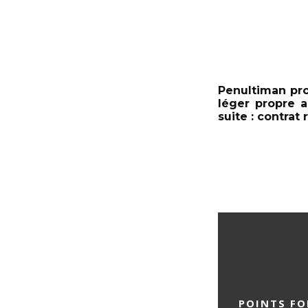
Penultiman pro
léger propre a
suite : contrat 
POINTS FO