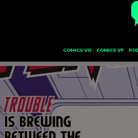
COMICS VO
COMICS VF
PO