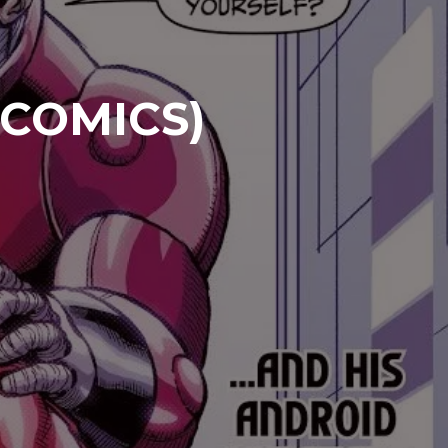
 COMICS)