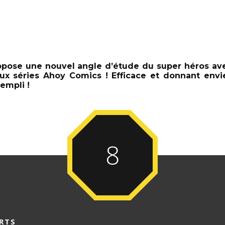
pose une nouvel angle d’étude du super héros av
ux séries Ahoy Comics ! Efficace et donnant envie 
rempli !
8
RTS