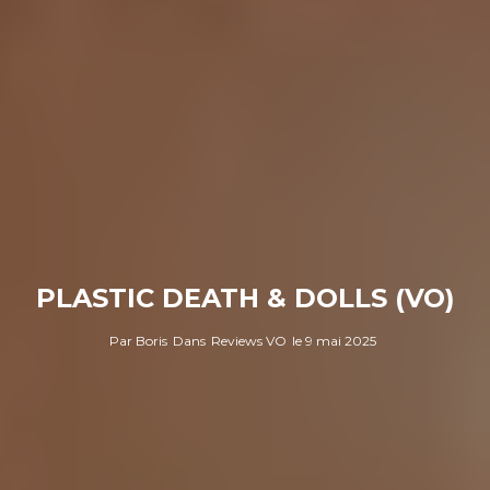
PLASTIC DEATH & DOLLS (VO)
Par
Boris
Dans
Reviews VO
le
9 mai 2025