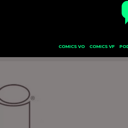
COMICS VO
COMICS VF
PO