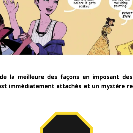
de la meilleure des façons en imposant de
est immédiatement attachés et un mystère re