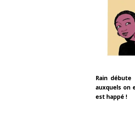
Rain débute 
auxquels on 
est happé !