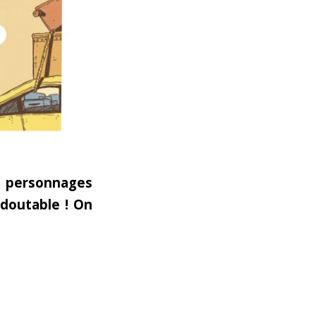
s personnages
doutable ! On