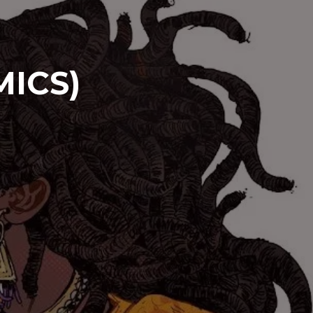
MICS)