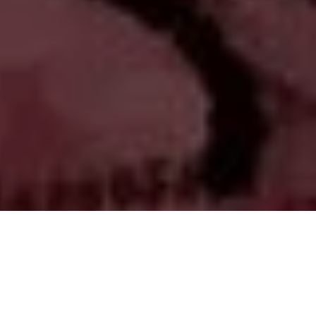
PARTAGER
TWEETER