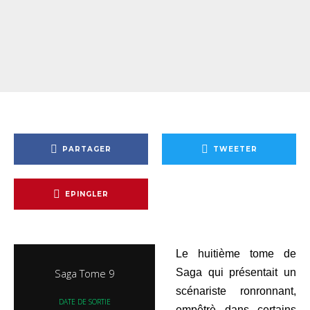
PARTAGER
TWEETER
EPINGLER
Le huitième tome de
Saga Tome 9
Saga qui présentait un
scénariste ronronnant,
DATE DE SORTIE
empêtrè dans certains