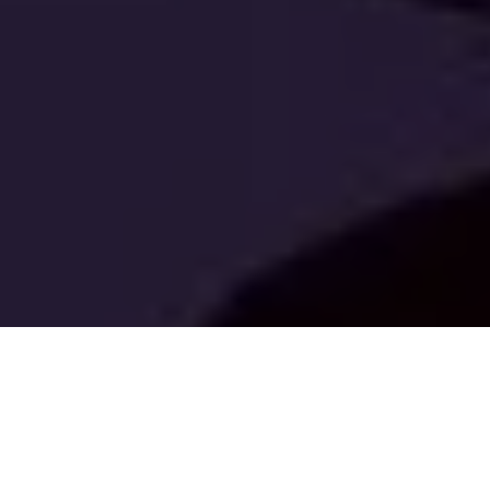
PARTAGER
TWEETER